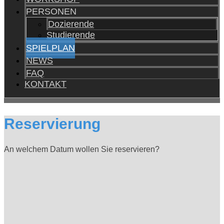
PERSONEN
Dozierende
Studierende
SPIELPLAN
NEWS
FAQ
KONTAKT
Reservierung
An welchem Datum wollen Sie reservieren?