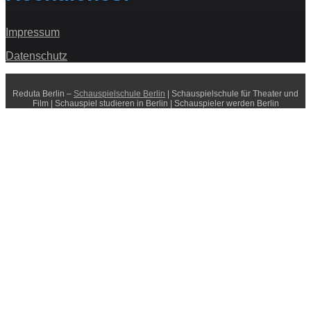
Impressum
Datenschutz
Reduta Berlin –
Schauspielschule Berlin
| Schauspielschule für Theater und
Film | Schauspiel studieren in Berlin | Schauspieler werden Berlin