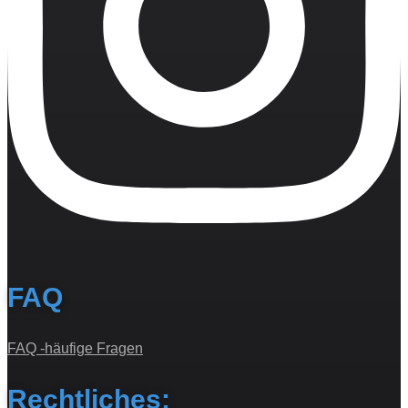
FAQ
FAQ -häufige Fragen
Rechtliches: