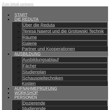
Zum Inhalt springen
START
DIE REDUTA
Über die Reduta
Teresa Nawrot und die Grotowski Technik
Räume
Galerie
Partner und Kooperationen
AUSBILDUNG
Ausbildungsablauf
Fächer
Studienplan
Schauspieltechniken
Kosten
AUFNAHMEPRÜFUNG
WORKSHOP
PERSONEN
Dozierende
Studierende