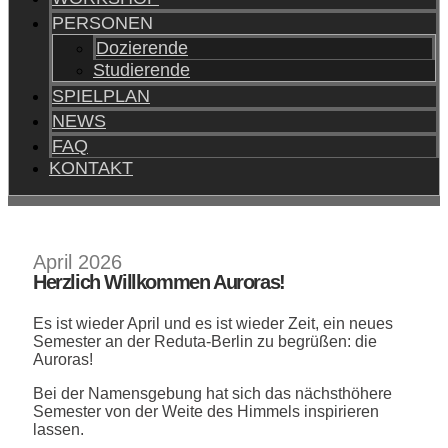
PERSONEN
Dozierende
Studierende
SPIELPLAN
NEWS
FAQ
KONTAKT
April 2026
Herzlich Willkommen Auroras!
Es ist wieder April und es ist wieder Zeit, ein neues
Semester an der Reduta-Berlin zu begrüßen: die
Auroras!
Bei der Namensgebung hat sich das nächsthöhere
Semester von der Weite des Himmels inspirieren
lassen.