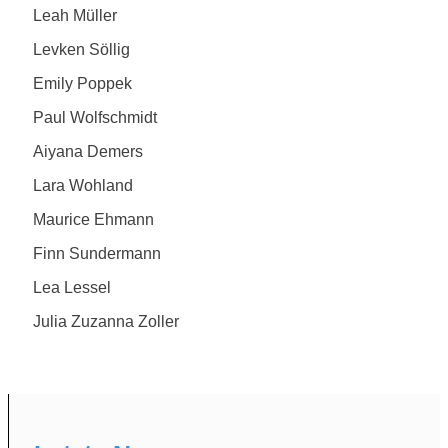
Leah Müller
Levken Söllig
Emily Poppek
Paul Wolfschmidt
Aiyana Demers
Lara Wohland
Maurice Ehmann
Finn Sundermann
Lea Lessel
Julia Zuzanna Zoller