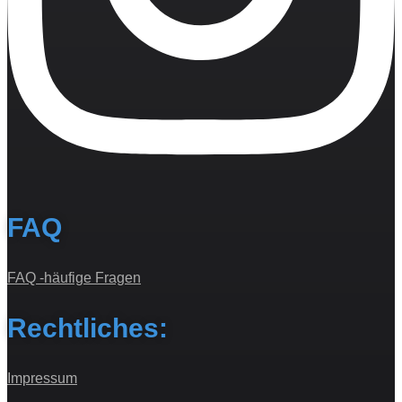
FAQ
FAQ -häufige Fragen
Rechtliches:
Impressum