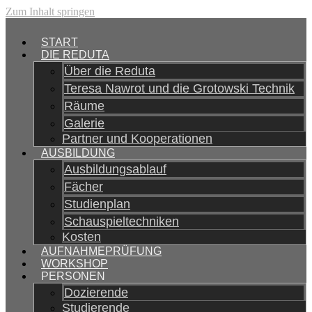
Zum Inhalt springen
START
DIE REDUTA
Über die Reduta
Teresa Nawrot und die Grotowski Technik
Räume
Galerie
Partner und Kooperationen
AUSBILDUNG
Ausbildungsablauf
Fächer
Studienplan
Schauspieltechniken
Kosten
AUFNAHMEPRÜFUNG
WORKSHOP
PERSONEN
Dozierende
Studierende